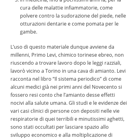
cura delle malattie infiammatorie, come
polvere contro la sudorazione del piede, nelle
otturazioni dentarie e come pomata per le
gambe.
L’uso di questo materiale dunque avviene da
millenni, Primo Levi, chimico torinese ebreo, non
riuscendo a trovare lavoro dopo le leggi razziali,
lavorò vicino a Torino in una cava di amianto. Levi
racconta nel libro “Il sistema periodico” di come
alcuni medici già nei primi anni del Novecento si
fossero resi conto che l’amianto desse effetti
nocivi alla salute umana. Gli studi e le evidenze dei
vari casi clinici di persone con depositi nelle vie
respiratorie di quei terribili e minutissimi aghetti,
sono stati occultati per lasciare spazio allo
sviluppo economico e alla moltiplicazione di