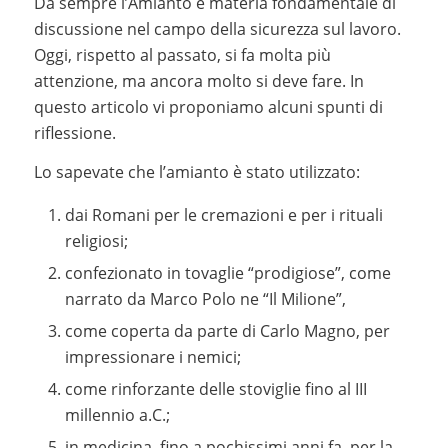
Da sempre l’Amianto è materia fondamentale di
discussione nel campo della sicurezza sul lavoro.
Oggi, rispetto al passato, si fa molta più
attenzione, ma ancora molto si deve fare. In
questo articolo vi proponiamo alcuni spunti di
riflessione.
Lo sapevate che l’amianto è stato utilizzato:
dai Romani per le cremazioni e per i rituali
religiosi;
confezionato in tovaglie “prodigiose”, come
narrato da Marco Polo ne “Il Milione”,
come coperta da parte di Carlo Magno, per
impressionare i nemici;
come rinforzante delle stoviglie fino al III
millennio a.C.;
in medicina, fino a pochissimi anni fa, per la