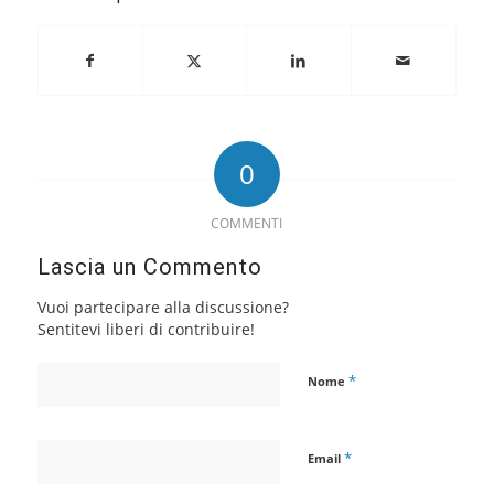
0
COMMENTI
Lascia un Commento
Vuoi partecipare alla discussione?
Sentitevi liberi di contribuire!
*
Nome
*
Email