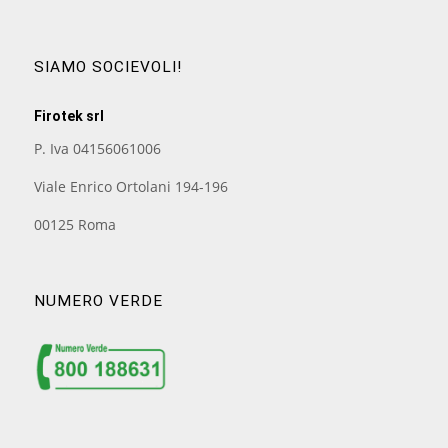
SIAMO SOCIEVOLI!
Firotek srl
P. Iva 04156061006
Viale Enrico Ortolani 194-196
00125 Roma
NUMERO VERDE