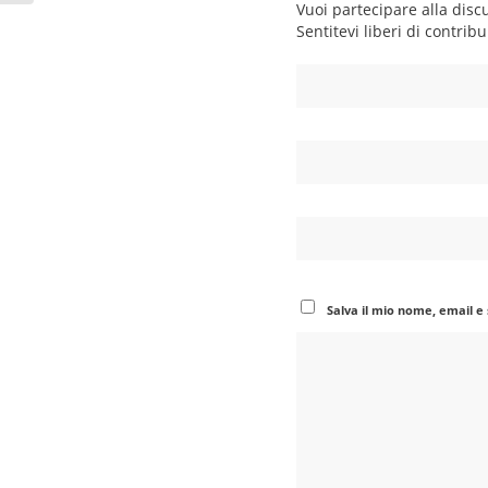
Vuoi partecipare alla disc
Sentitevi liberi di contribu
Salva il mio nome, email e