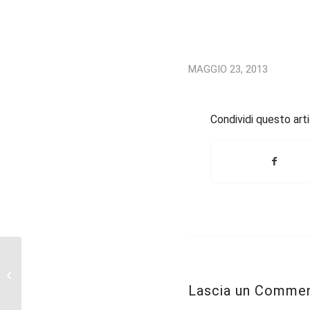
MAGGIO 23, 2013
Condividi questo art
Intervista alla Dott.ssa Barbara
Fiocco
Lascia un Comme