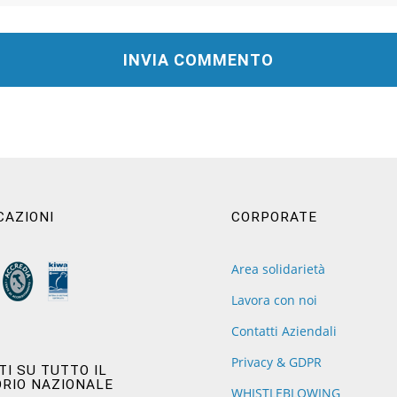
CAZIONI
CORPORATE
Area solidarietà
Lavora con noi
Contatti Aziendali
Privacy & GDPR
I SU TUTTO IL
ORIO NAZIONALE
WHISTLEBLOWING