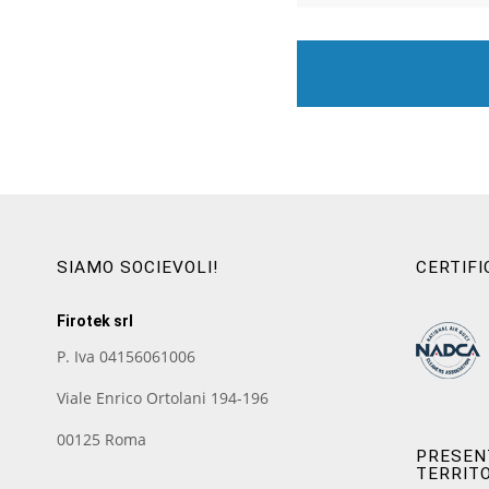
SIAMO SOCIEVOLI!
CERTIFI
Firotek srl
P. Iva 04156061006
Viale Enrico Ortolani 194-196
00125 Roma
PRESENT
TERRIT