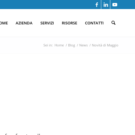
OME
AZIENDA
SERVIZI
RISORSE
CONTATTI
Sei in:
Home
/
Blog
/
News
/
Novità di Maggio