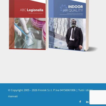
© Copyright 2005 - 2026 Firotek S.r.l. P.Iva 04156061006 | Tutti i diritti
riservati