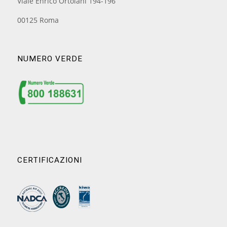
Viale Enrico Ortolani 194-196
00125 Roma
NUMERO VERDE
CERTIFICAZIONI