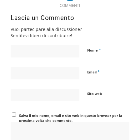
COMMENTI
Lascia un Commento
Vuoi partecipare alla discussione?
Sentitevi liberi di contribuire!
*
Nome
*
Email
Sito web
Salva il mio nome, email e sito web in questo browser per la
prossima volta che commento.